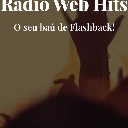
Radio Web Hits
O seu baú de Flashback!